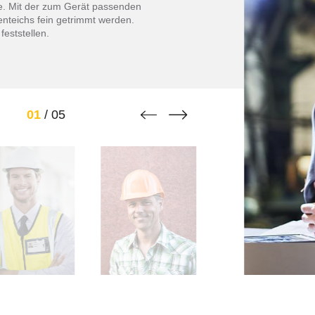
e. Mit der zum Gerät passenden
nteichs fein getrimmt werden.
feststellen.


01
/
05