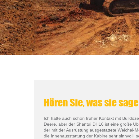
Hören Sie, was sie sag
Ich hatte auch schon früher Kontakt mit Bulldo
Deere, aber der Shantui DH16 ist eine große Übe
der mit der Ausrüstung ausgestattete Weichai-Mot
die Innenausstattung der Kabine sehr sinnvoll, 