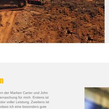
en
zern der Marken Carter und John
rraschung für mich. Erstens ist
or voller Leistung. Zweitens ist
sodass ich eine besonders gute