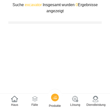
Suche
excavator
Insgesamt wurden
0
Ergebnisse
angezeigt
Haus
Fälle
Lösung
Dienstleistung
Produkte