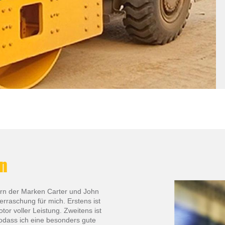
en
zern der Marken Carter und John
rraschung für mich. Erstens ist
or voller Leistung. Zweitens ist
sodass ich eine besonders gute