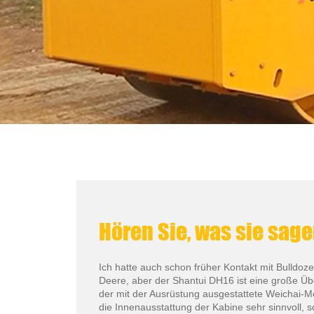
Hören Sie, was sie sag
Ich hatte auch schon früher Kontakt mit Bulldo
Deere, aber der Shantui DH16 ist eine große Übe
der mit der Ausrüstung ausgestattete Weichai-Mot
die Innenausstattung der Kabine sehr sinnvoll, 