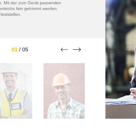
e. Mit der zum Gerät passenden
nteichs fein getrimmt werden.
feststellen.


01
/
05